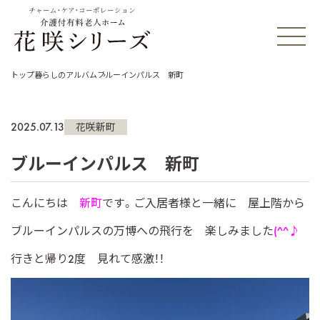
チャーム・ケア・コーポレーション
トップ
暮らしのアルバム
ブルーインパルス 新町
2025.07.13
花咲新町
ブルーインパルス 新町
こんにちは
新町
です。ご入居者様と一緒に 屋上階から
ブルーインパルスの万博への飛行を 楽しみました
(^^♪
行きと帰り2度 見れて感激！！