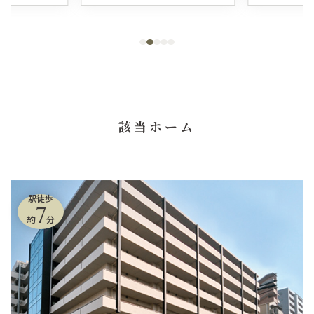
該当ホーム
駅徒歩
7
約
分