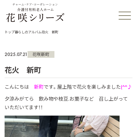
チャーム・ケア・コーポレーション
トップ
暮らしのアルバム
花火 新町
2025.07.21
花咲新町
花火 新町
こんにちは
新町
です。屋上階で花火を楽しみました
(^^♪
夕涼みがてら 飲み物や枝豆.お菓子など 召し上がって
いただいてます！！