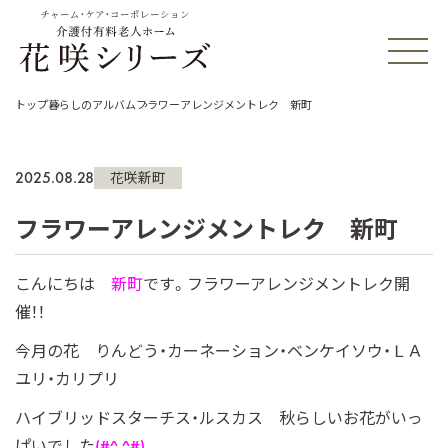
チャーム・ケア・コーポレーション
トップ
暮らしのアルバム
フラワーアレンジメントレク 新町
2025.08.28
花咲新町
フラワーアレンジメントレク 新町
こんにちは
新町
です。フラワーアレンジメントレク開
催！！
今月の花 りんどう・カーネーション・ベンケイソウ・ＬＡ
ユリ・カリプリ
ハイブリッドスターチス・ルスカス 秋らしいお花がいっ
ぱいでした
(#^.^#)