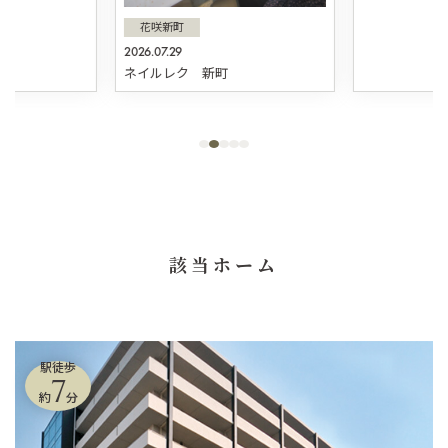
花咲新町
2026.07.29
ネイルレク 新町
該当ホーム
駅徒歩
7
約
分