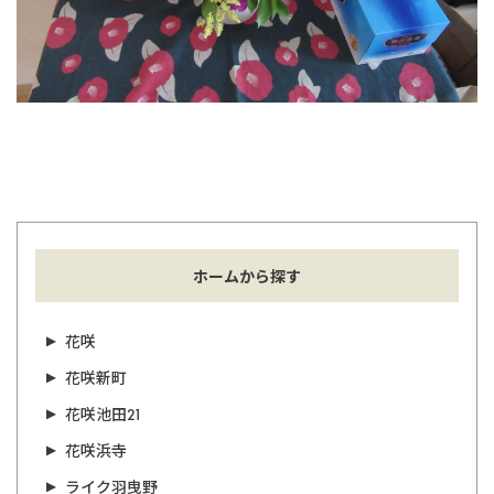
ホームから探す
花咲
花咲新町
花咲池田21
花咲浜寺
ライク羽曳野