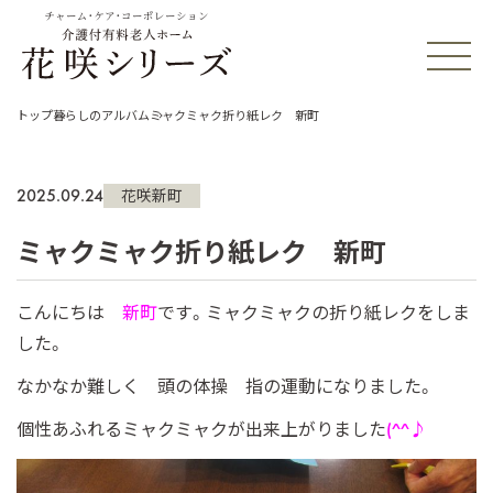
チャーム・ケア・コーポレーション
トップ
暮らしのアルバム
ミャクミャク折り紙レク 新町
2025.09.24
花咲新町
ミャクミャク折り紙レク 新町
こんにちは
新町
です。ミャクミャクの折り紙レクをしま
した。
なかなか難しく 頭の体操 指の運動になりました。
個性あふれるミャクミャクが出来上がりました
(^^♪