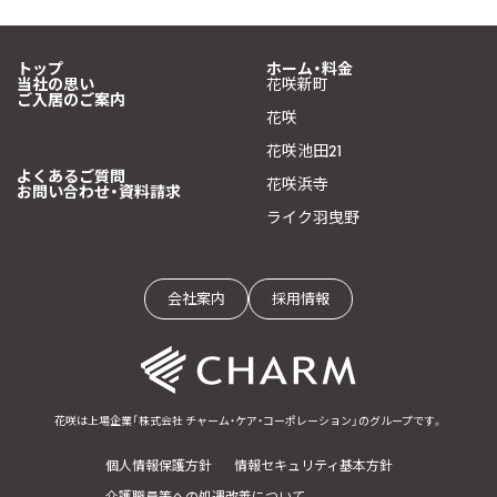
トップ
ホーム・料金
当社の思い
花咲新町
ご入居のご案内
花咲
花咲池田21
よくあるご質問
花咲浜寺
お問い合わせ・資料請求
ライク羽曳野
会社案内
採用情報
花咲は上場企業「株式会社 チャーム・ケア・コーポレーション」のグループです。
個人情報保護方針
情報セキュリティ基本方針
介護職員等への処遇改善について