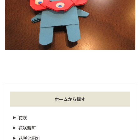
ホームから探す
花咲
花咲新町
花咲池田21