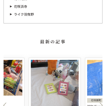
花咲浜寺
ライク羽曳野
最新の記事
花咲新町