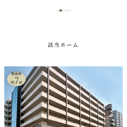
該当ホーム
駅徒歩
7
約
分