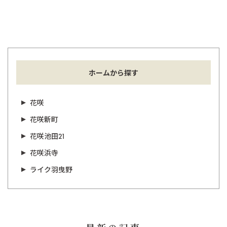
ホームから探す
花咲
花咲新町
花咲池田21
花咲浜寺
ライク羽曳野