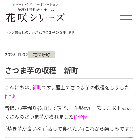
チャーム・ケア・コーポレーション
トップ
暮らしのアルバム
さつま芋の収穫 新町
2025.11.02
花咲新町
さつま芋の収穫 新町
こんにちは、
新町
です。屋上でさつま芋の収穫をしました
(^^♪
皆様、お芋堀り参加して頂き、一生懸命!!
思った以上にた
くさんのさつま芋が穫れました
(*^^)v
「焼き芋が良いな」「蒸して食べたい」これから楽しみです！！