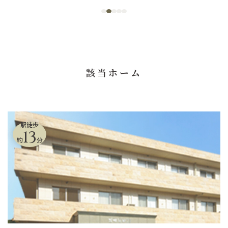
該当ホーム
駅徒歩
13
約
分