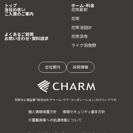
トップ
ホーム・料金
当社の思い
花咲新町
ご入居のご案内
花咲
花咲池田21
よくあるご質問
花咲浜寺
お問い合わせ・資料請求
ライク羽曳野
会社案内
採用情報
花咲は上場企業「株式会社 チャーム・ケア・コーポレーション」のグループです。
個人情報保護方針
情報セキュリティ基本方針
介護職員等への処遇改善について