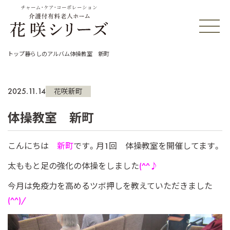
チャーム・ケア・コーポレーション
トップ
暮らしのアルバム
体操教室 新町
2025.11.14
花咲新町
体操教室 新町
こんにちは
新町
です。月1回 体操教室を開催してます。
太ももと足の強化の体操をしました
(^^♪
今月は免疫力を高めるツボ押しを教えていただきました
(^^)/