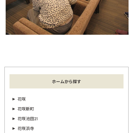
ホームから探す
花咲
花咲新町
花咲池田21
花咲浜寺