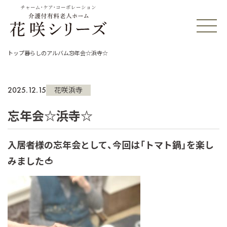
チャーム・ケア・コーポレーション
トップ
暮らしのアルバム
忘年会☆浜寺☆
2025.12.15
花咲浜寺
忘年会☆浜寺☆
入居者様の忘年会として、今回は「トマト鍋」を楽し
みました🍅