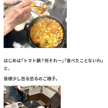
はじめは「トマト鍋？何それ～」
「食べたことないわ」
と、
皆様少し恐る恐るのご様子。