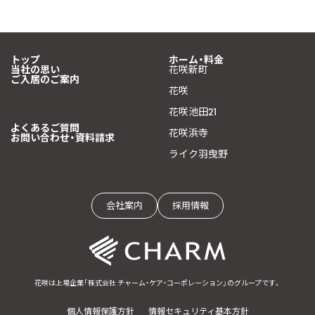
トップ
ホーム・料金
当社の思い
花咲新町
ご入居のご案内
花咲
花咲池田21
よくあるご質問
花咲浜寺
お問い合わせ・資料請求
ライク羽曳野
会社案内
採用情報
花咲は上場企業「株式会社 チャーム・ケア・コーポレーション」のグループです。
個人情報保護方針
情報セキュリティ基本方針