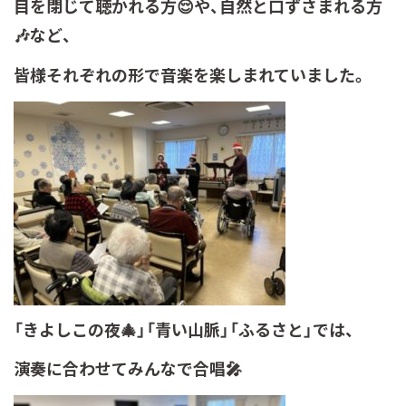
目を閉じて聴かれる方😌や、自然と口ずさまれる方
🎶など、
皆様それぞれの形で音楽を楽しまれていました。
「きよしこの夜🎄」「青い山脈」「ふるさと」では、
演奏に合わせてみんなで合唱🎤