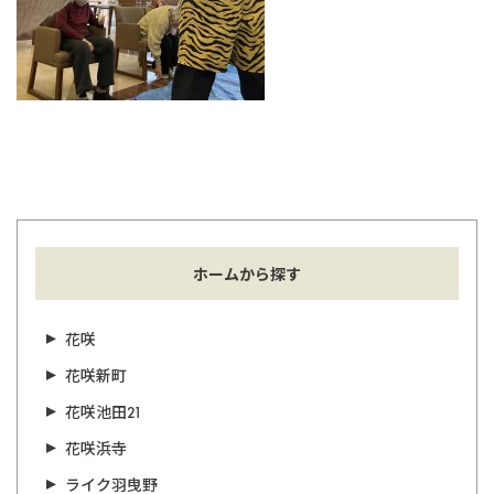
ホームから探す
花咲
花咲新町
花咲池田21
花咲浜寺
ライク羽曳野