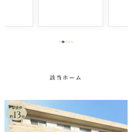
該当ホーム
駅徒歩
13
約
分