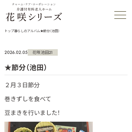
チャーム・ケア・コーポレーション
トップ
暮らしのアルバム
★節分（池田）
2026.02.05
花咲池田21
★節分（池田）
２月３日節分
巻きずしを食べて
豆まきを行いました！