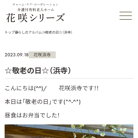
チャーム・ケア・コーポレーション
トップ
暮らしのアルバム
☆敬老の日☆（浜寺）
2023.09.18
花咲浜寺
☆敬老の日☆（浜寺）
こんにちは(^^)/ 花咲浜寺です！！
本日は「敬老の日」です(*^-^*)
昼食はお弁当でした！