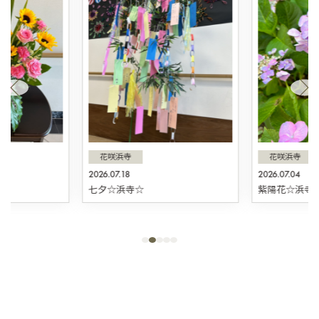
花咲浜寺
花咲浜寺
2026.07.18
2026.07.04
☆
七夕☆浜寺☆
紫陽花☆浜寺