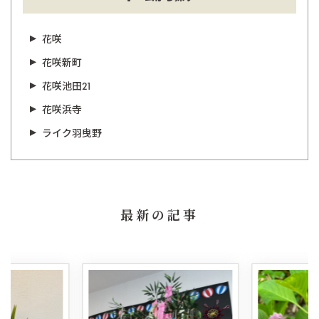
花咲
花咲新町
花咲池田21
花咲浜寺
ライク羽曳野
最新の記事