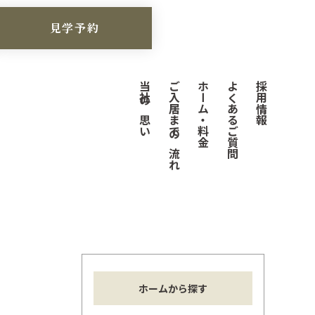
見学予約
当社の思い
ご入居までの流れ
ホーム・料金
よくあるご質問
採用情報
ホームから探す