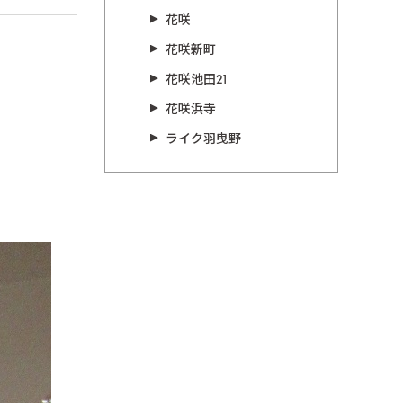
花咲
花咲新町
花咲池田21
花咲浜寺
ライク羽曳野