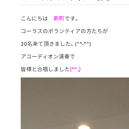
こんにちは
新町
です。
コーラスのボランティアの方たちが
20名来て頂きました。(*^-^*)
アコーディオン演奏で
皆様と合唱しました
(^^♪