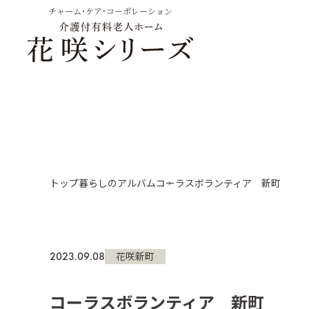
チャーム・ケア・コーポレーション
トップ
暮らしのアルバム
コーラスボランティア 新町
2023.09.08
花咲新町
コーラスボランティア 新町