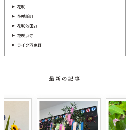
花咲
花咲新町
花咲池田21
花咲浜寺
ライク羽曳野
最新の記事