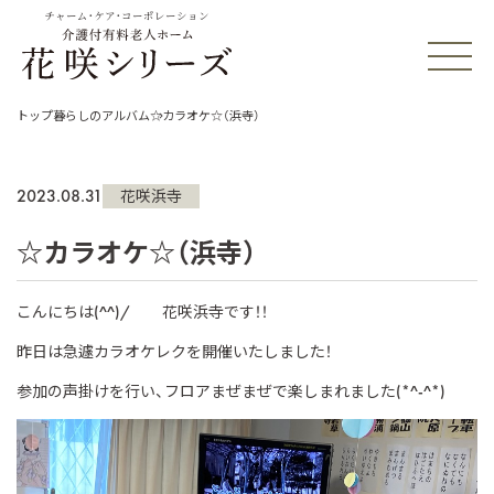
チャーム・ケア・コーポレーション
トップ
暮らしのアルバム
☆カラオケ☆（浜寺）
2023.08.31
花咲浜寺
☆カラオケ☆（浜寺）
こんにちは(^^)/ 花咲浜寺です！！
昨日は急遽カラオケレクを開催いたしました！
参加の声掛けを行い、フロアまぜまぜで楽しまれました(*^-^*)