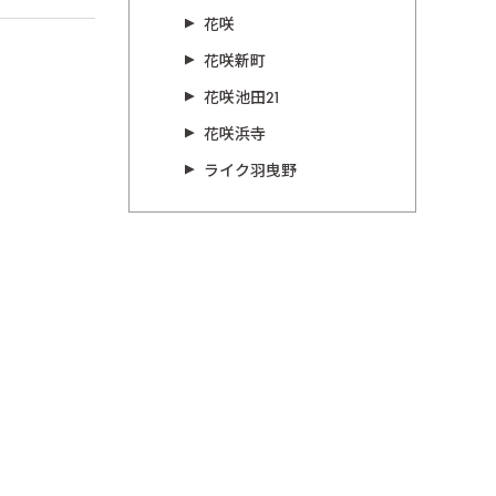
花咲
花咲新町
花咲池田21
花咲浜寺
ライク羽曳野