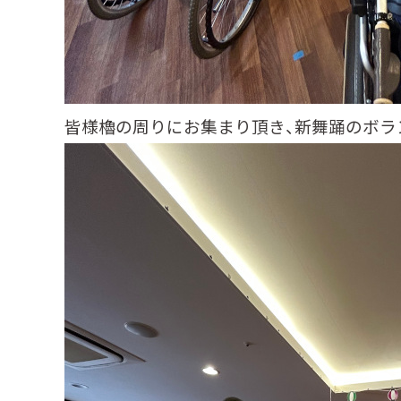
皆様櫓の周りにお集まり頂き、新舞踊のボラン