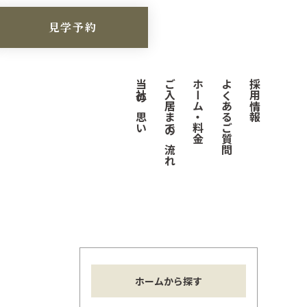
見学予約
当社の思い
ご入居までの流れ
ホーム・料金
よくあるご質問
採用情報
ホームから探す