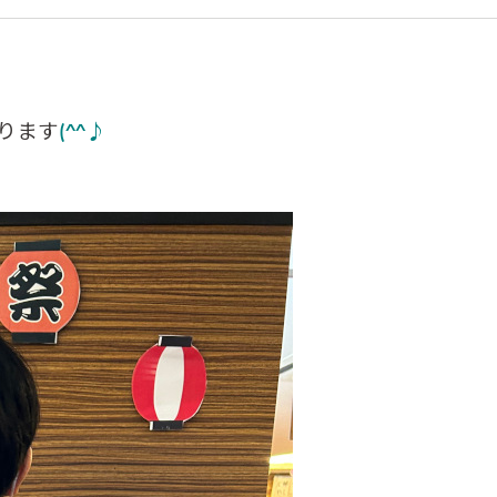
ります
(^^♪