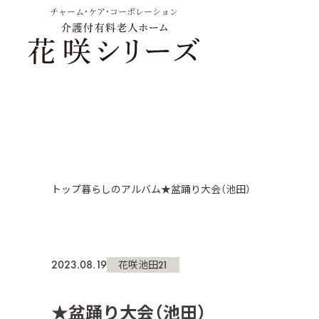
チャーム・ケア・コーポレーション
トップ
暮らしのアルバム
★盆踊り大会（池田）
2023.08.19
花咲池田21
★盆踊り大会（池田）