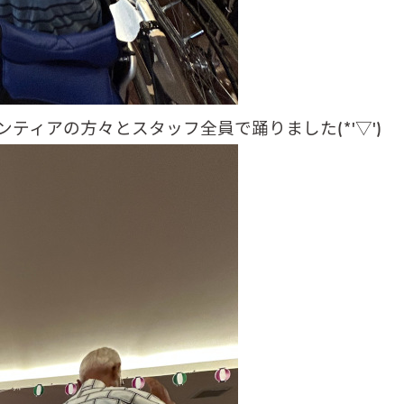
ティアの方々とスタッフ全員で踊りました(*'▽')