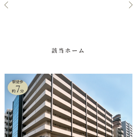
該当ホーム
駅徒歩
7
約
分