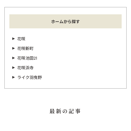
ホームから探す
花咲
花咲新町
花咲池田21
花咲浜寺
ライク羽曳野
最新の記事