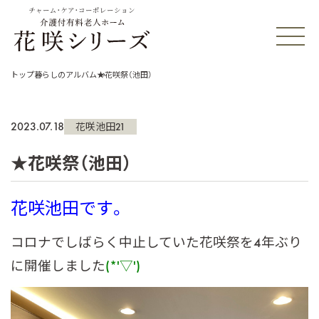
チャーム・ケア・コーポレーション
トップ
暮らしのアルバム
★花咲祭（池田）
2023.07.18
花咲池田21
★花咲祭（池田）
花咲池田です。
コロナでしばらく中止していた花咲祭を4年ぶり
に開催しました
(*'▽')