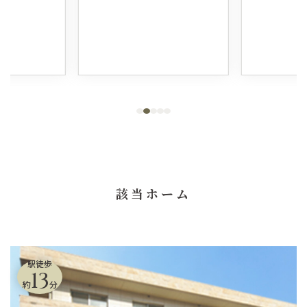
該当ホーム
駅徒歩
13
約
分