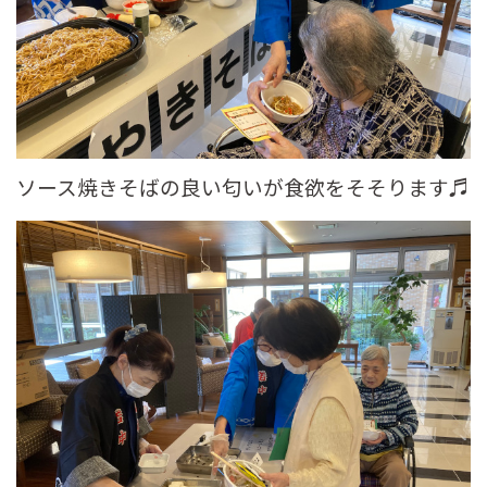
ソース焼きそばの良い匂いが食欲をそそります♬