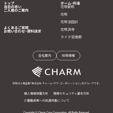
トップ
ホーム・料金
当社の思い
花咲新町
ご入居のご案内
花咲
花咲池田21
よくあるご質問
花咲浜寺
お問い合わせ・資料請求
ライク羽曳野
会社案内
採用情報
花咲は上場企業「株式会社 チャーム・ケア・コーポレーション」のグループです。
個人情報保護方針
情報セキュリティ基本方針
介護職員等への処遇改善について
Copyright © Charm Care Corporation. All Rights Reserved.