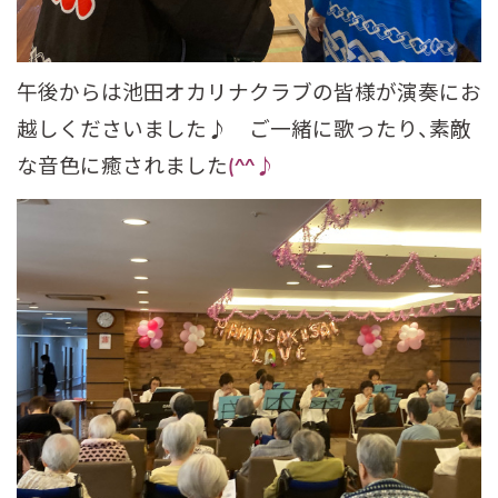
午後からは池田オカリナクラブの皆様が演奏にお
越しくださいました♪ ご一緒に歌ったり、素敵
な音色に癒されました
(^^♪