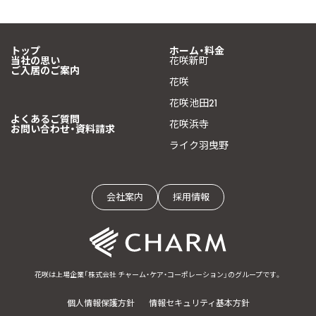
トップ
ホーム・料金
当社の思い
花咲新町
ご入居のご案内
花咲
花咲池田21
よくあるご質問
花咲浜寺
お問い合わせ・資料請求
ライク羽曳野
会社案内
採用情報
花咲は上場企業「株式会社 チャーム・ケア・コーポレーション」のグループです。
個人情報保護方針
情報セキュリティ基本方針