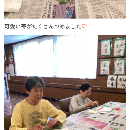
可愛い苺がたくさんつめました
♡