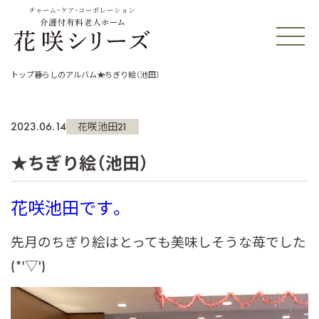
チャーム・ケア・コーポレーション
トップ
暮らしのアルバム
★ちぎり絵（池田）
2023.06.14
花咲池田21
★ちぎり絵（池田）
花咲池田です。
先月のちぎり絵はとっても美味しそうな苺でした
(*'▽')