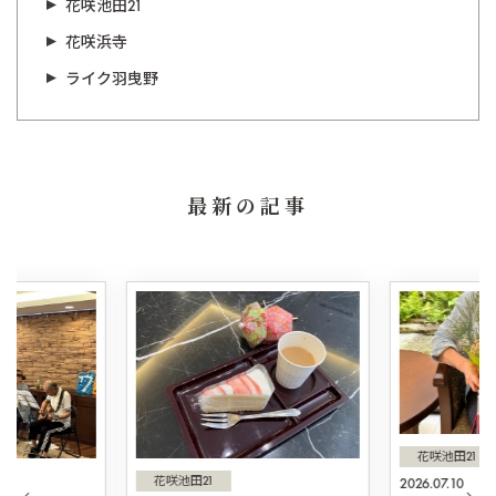
花咲池田21
花咲浜寺
ライク羽曳野
最新の記事
花咲池田21
花咲池田21
2026.07.10