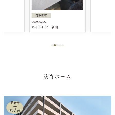
花咲新町
2026.07.29
ネイルレク 新町
該当ホーム
駅徒歩
7
約
分