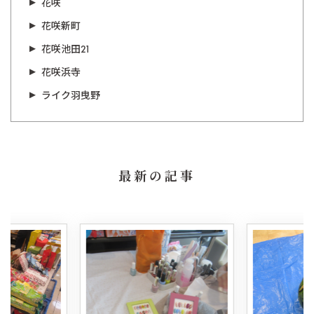
花咲
花咲新町
花咲池田21
花咲浜寺
ライク羽曳野
最新の記事