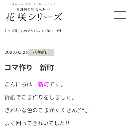
チャーム・ケア・コーポレーション
トップ
暮らしのアルバム
コマ作り 新町
2023.05.25
花咲新町
コマ作り 新町
こんにちは
新町
です。
折紙でこま作りをしました。
きれいな色のこまがたくさん(^^♪
よく回ってきれいでした！！