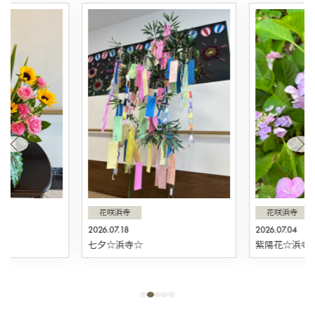
花咲浜寺
花咲浜寺
2026.07.18
2026.07.04
☆
七夕☆浜寺☆
紫陽花☆浜寺