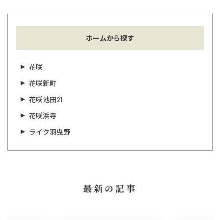
ホームから探す
花咲
花咲新町
花咲池田21
花咲浜寺
ライク羽曳野
最新の記事