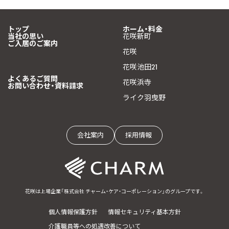
トップ
ホーム・料金
当社の思い
花咲新町
ご入居のご案内
花咲
花咲池田21
よくあるご質問
花咲浜寺
お問い合わせ・資料請求
ライク羽曳野
会社案内
採用情報
花咲は上場企業「株式会社 チャーム・ケア・コーポレーション」のグループです。
個人情報保護方針
情報セキュリティ基本方針
介護職員等への処遇改善について