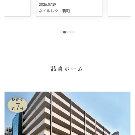
2026.07.29
ネイルレク 新町
該当ホーム
駅徒歩
7
約
分