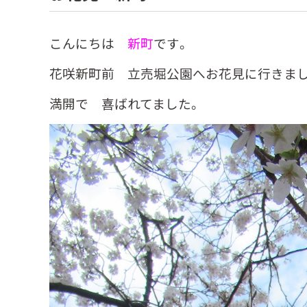
こんにちは
新町
です。
花咲新町前 立売堀公園へお花見に行きまし
満開で 喜ばれてました。