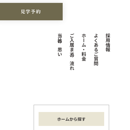
見学予約
当社の思い
ご入居までの流れ
ホーム・料金
よくあるご質問
採用情報
ホームから探す