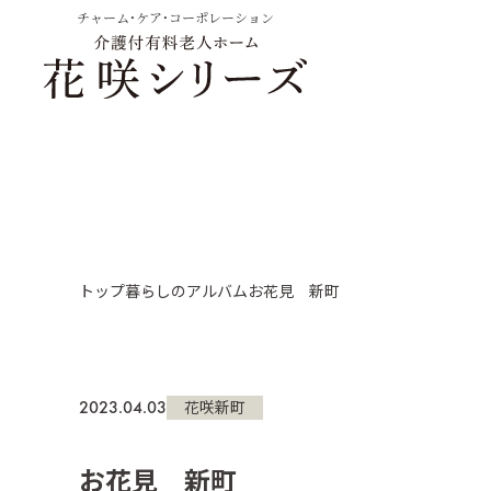
チャーム・ケア・コーポレーション
トップ
暮らしのアルバム
お花見 新町
2023.04.03
花咲新町
お花見 新町