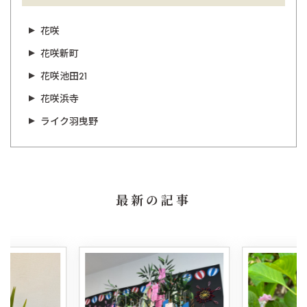
花咲
花咲新町
花咲池田21
花咲浜寺
ライク羽曳野
最新の記事