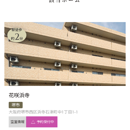
駅徒歩
2
約
分
花咲浜寺
堺市
大阪府堺市西区浜寺石津町中1丁目1-1
空室情報
予約受付中