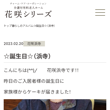
チャーム・ケア・コーポレーション
トップ
暮らしのアルバム
☆誕生日☆（浜寺）
2023.02.20
花咲浜寺
☆誕生日☆（浜寺）
こんにちは(^^)/ 花咲浜寺です！！
昨日のご入居者様の誕生日に
家族様からケーキが届きました！