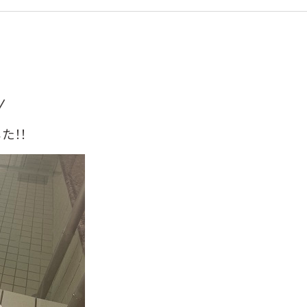
/
た！！