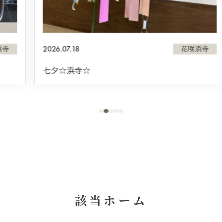
2026.07.18
花咲浜寺
七夕☆浜寺☆
該当ホーム