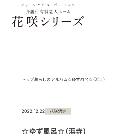
チャーム・ケア・コーポレーション
トップ
暮らしのアルバム
☆ゆず風呂☆（浜寺）
2022.12.22
花咲浜寺
☆ゆず風呂☆（浜寺）