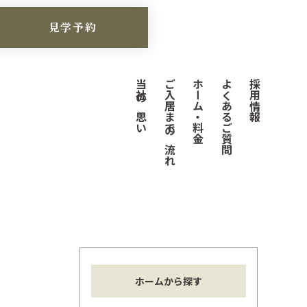
見学予約
当社の思い
ご入居までの流れ
ホーム・料金
よくあるご質問
採用情報
ホームから探す