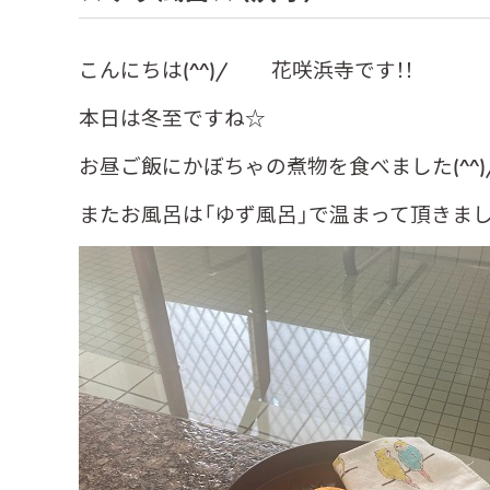
こんにちは(^^)/ 花咲浜寺です！！
本日は冬至ですね☆
お昼ご飯にかぼちゃの煮物を食べました(^^)
またお風呂は「ゆず風呂」で温まって頂きまし