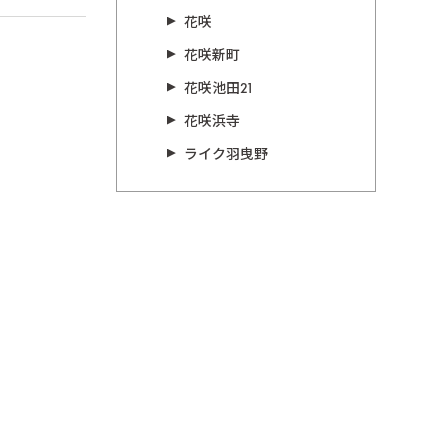
花咲
花咲新町
花咲池田21
花咲浜寺
ライク羽曳野