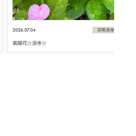
2026.07.04
花咲浜寺
紫陽花☆浜寺☆