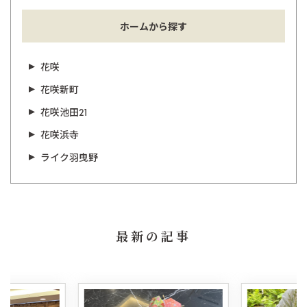
ホームから探す
花咲
花咲新町
花咲池田21
花咲浜寺
ライク羽曳野
最新の記事