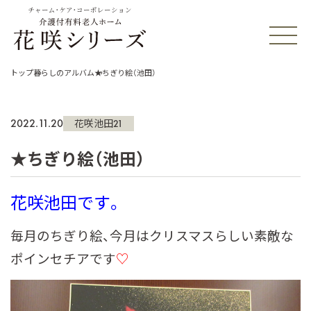
チャーム・ケア・コーポレーション
トップ
暮らしのアルバム
★ちぎり絵（池田）
2022.11.20
花咲池田21
★ちぎり絵（池田）
花咲池田です。
毎月のちぎり絵、今月はクリスマスらしい素敵な
ポインセチアです
♡