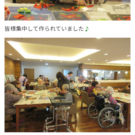
皆様集中して作られていました
♪