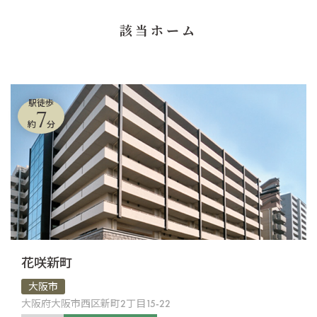
該当ホーム
駅徒歩
7
約
分
花咲新町
大阪市
大阪府大阪市西区新町2丁目15-22