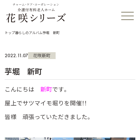
チャーム・ケア・コーポレーション
トップ
暮らしのアルバム
芋堀 新町
2022.11.07
花咲新町
芋堀 新町
こんにちは
新町
です。
屋上でサツマイモ堀りを開催！！
皆様 頑張っていただきました。