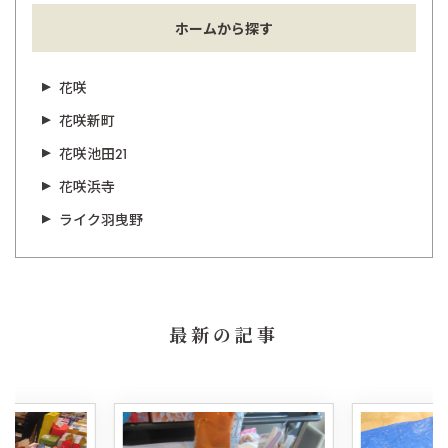
ホームから探す
花咲
花咲新町
花咲池田21
花咲浜寺
ライク羽曳野
最新の記事