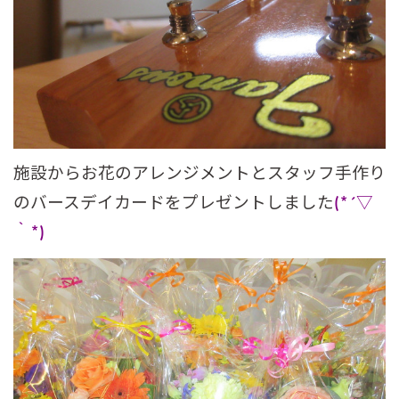
施設からお花のアレンジメントとスタッフ手作り
のバースデイカードをプレゼントしました
(*´▽
｀*)