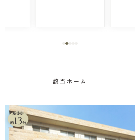
該当ホーム
駅徒歩
13
約
分