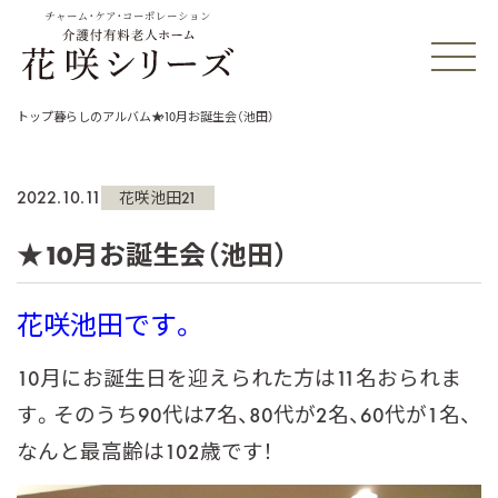
チャーム・ケア・コーポレーション
トップ
暮らしのアルバム
★10月お誕生会（池田）
2022.10.11
花咲池田21
★10月お誕生会（池田）
花咲池田です。
10月にお誕生日を迎えられた方は11名おられま
す。そのうち90代は7名、80代が2名、60代が1名、
なんと最高齢は102歳です！