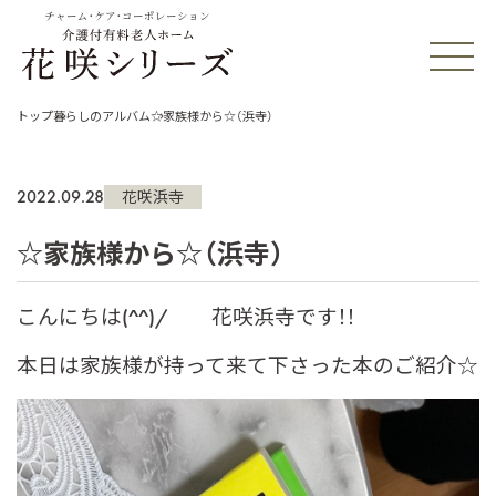
チャーム・ケア・コーポレーション
トップ
暮らしのアルバム
☆家族様から☆（浜寺）
2022.09.28
花咲浜寺
☆家族様から☆（浜寺）
こんにちは(^^)/ 花咲浜寺です！！
本日は家族様が持って来て下さった本のご紹介☆