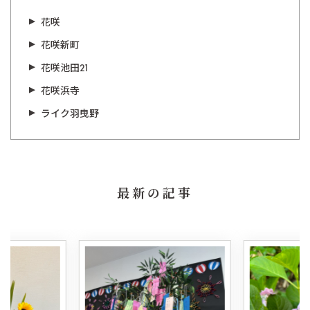
花咲
花咲新町
花咲池田21
花咲浜寺
ライク羽曳野
最新の記事