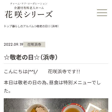
チャーム・ケア・コーポレーション
トップ
暮らしのアルバム
☆敬老の日☆（浜寺）
2022.09.19
花咲浜寺
☆敬老の日☆（浜寺）
こんにちは(^^)/ 花咲浜寺です！！
本日は敬老の日の為、昼食は特別メニューでし
た。