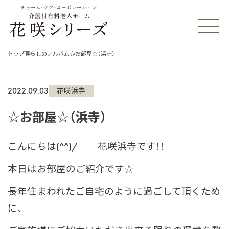
チャーム・ケア・コーポレーション
トップ
暮らしのアルバム
☆お部屋☆（浜寺）
2022.09.03
花咲浜寺
☆お部屋☆（浜寺）
こんにちは(^^)/ 花咲浜寺です！！
本日はお部屋のご紹介です☆
長年住まわれたご自宅のように過ごして頂くため
に、