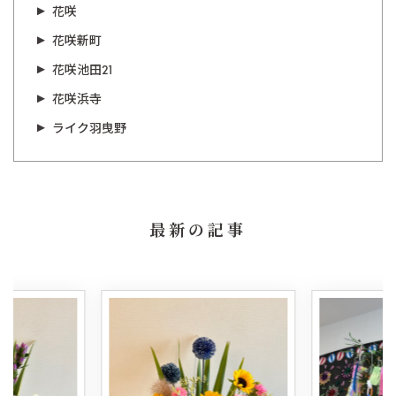
花咲
花咲新町
花咲池田21
花咲浜寺
ライク羽曳野
最新の記事