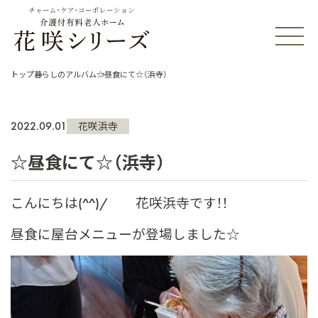
チャーム・ケア・コーポレーション
トップ
暮らしのアルバム
☆昼食にて☆（浜寺）
2022.09.01
花咲浜寺
☆昼食にて☆（浜寺）
こんにちは(^^)/ 花咲浜寺です！！
昼食に屋台メニューが登場しました☆