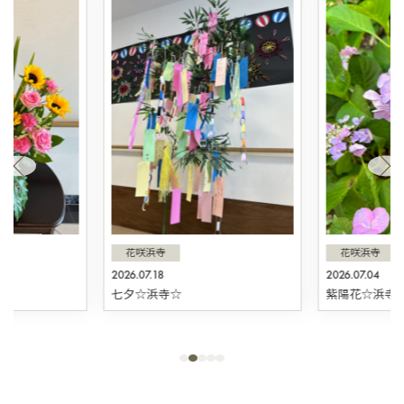
花咲浜寺
花咲浜寺
2026.07.18
2026.07.04
☆
七夕☆浜寺☆
紫陽花☆浜寺