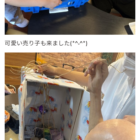
可愛い売り子も来ました(*^-^*)