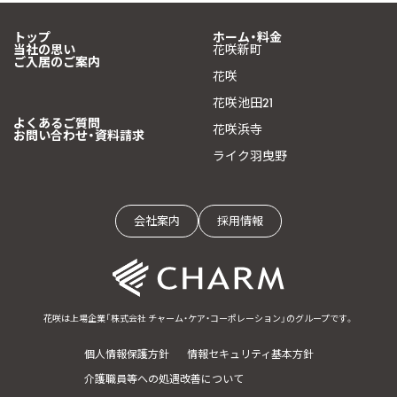
トップ
ホーム・料金
当社の思い
花咲新町
ご入居のご案内
花咲
花咲池田21
よくあるご質問
花咲浜寺
お問い合わせ・資料請求
ライク羽曳野
会社案内
採用情報
花咲は上場企業「株式会社 チャーム・ケア・コーポレーション」のグループです。
個人情報保護方針
情報セキュリティ基本方針
介護職員等への処遇改善について