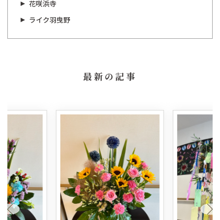
花咲浜寺
ライク羽曳野
最新の記事