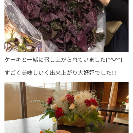
ケーキと一緒に召し上がられていました(*^-^*)
すごく美味しいく出来上がり大好評でした！！