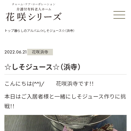
チャーム・ケア・コーポレーション
トップ
暮らしのアルバム
☆しそジュース☆（浜寺）
2022.06.21
花咲浜寺
☆しそジュース☆（浜寺）
こんにちは(^^)/ 花咲浜寺です！！
本日はご入居者様と一緒にしそジュース作りに挑
戦！！