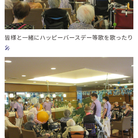
皆様と一緒にハッピーバースデー等歌を歌ったり
🎤