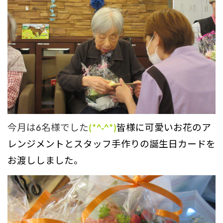
今月は6名様でした
(*^-^*)
皆様に可愛いお花のア
レンジメントとスタッフ手作りの誕生日
カードを
お渡ししました。