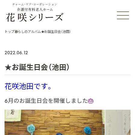
チャーム・ケア・コーポレーション
トップ
暮らしのアルバム
★お誕生日会（池田）
2022.06.12
★お誕生日会（池田）
花咲池田です。
6月のお誕生日会を開催しました
🎂