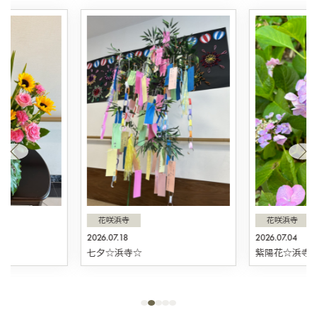
花咲浜寺
花咲浜寺
2026.07.18
2026.07.04
☆
七夕☆浜寺☆
紫陽花☆浜寺