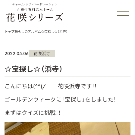
チャーム・ケア・コーポレーション
トップ
暮らしのアルバム
☆宝探し☆（浜寺）
2022.05.06
花咲浜寺
☆宝探し☆（浜寺）
こんにちは(^^)/ 花咲浜寺です！！
ゴールデンウィークに「宝探し」をしました！
まずはクイズに挑戦！！