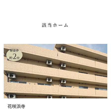
該当ホーム
駅徒歩
2
約
分
花咲浜寺