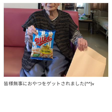
皆様無事におやつをゲットされました(^^)v