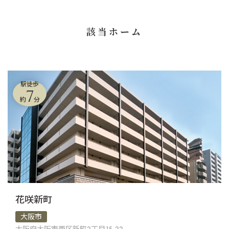
該当ホーム
駅徒歩
7
約
分
花咲新町
大阪市
大阪府大阪市西区新町2丁目15-22