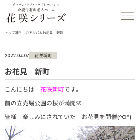
チャーム・ケア・コーポレーション
トップ
暮らしのアルバム
お花見 新町
2022.04.07
花咲新町
お花見 新町
こんにちは
花咲新町
です。
前の立売堀公園の桜が満開🌸
皆様 楽しみにされていた お花見を開催(^O^)