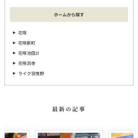
ホームから探す
花咲
花咲新町
花咲池田21
花咲浜寺
ライク羽曳野
最新の記事