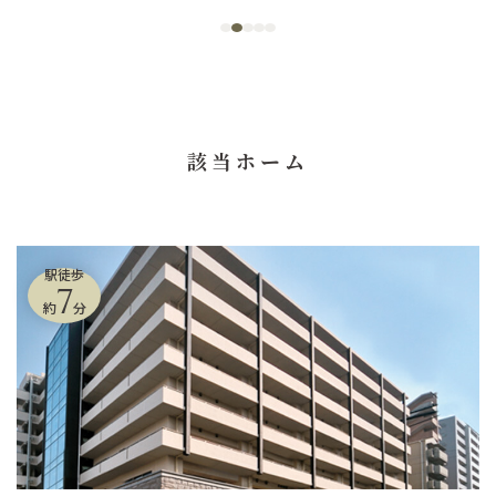
該当ホーム
駅徒歩
7
約
分