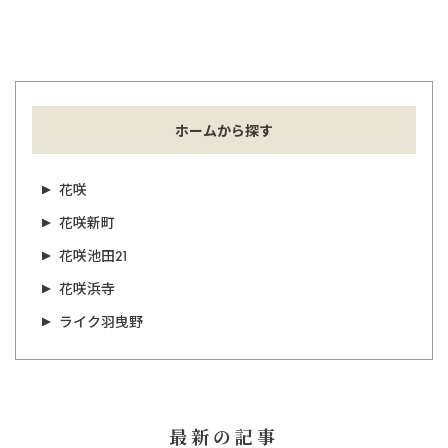
ホームから探す
花咲
花咲新町
花咲池田21
花咲浜寺
ライク羽曳野
最新の記事