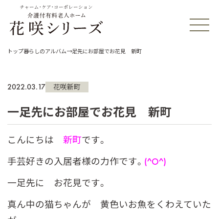
チャーム・ケア・コーポレーション
トップ
暮らしのアルバム
一足先にお部屋でお花見 新町
2022.03.17
花咲新町
一足先にお部屋でお花見 新町
こんにちは
新町
です。
手芸好きの入居者様の力作です。
(^O^)
一足先に お花見です。
真ん中の猫ちゃんが 黄色いお魚をくわえていた