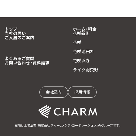
トップ
ホーム・料金
当社の思い
花咲新町
ご入居のご案内
花咲
花咲池田21
よくあるご質問
花咲浜寺
お問い合わせ・資料請求
ライク羽曳野
会社案内
採用情報
花咲は上場企業「株式会社 チャーム・ケア・コーポレーション」のグループです。