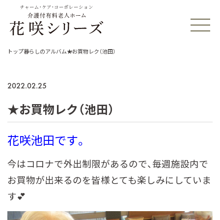
チャーム・ケア・コーポレーション
トップ
暮らしのアルバム
★お買物レク（池田）
2022.02.25
★お買物レク（池田）
花咲池田です。
今はコロナで外出制限があるので、毎週施設内で
お買物が出来るのを皆様とても楽しみにしていま
す💕