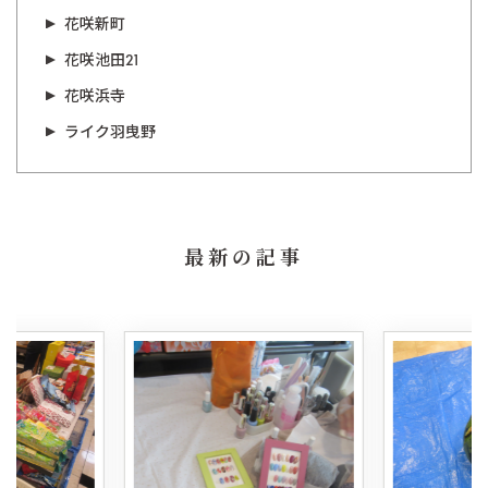
花咲新町
花咲池田21
花咲浜寺
ライク羽曳野
最新の記事