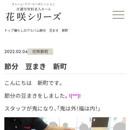
チャーム・ケア・コーポレーション
トップ
暮らしのアルバム
節分 豆まき 新町
2022.02.04
花咲新町
節分 豆まき 新町
こんにちは 新町です。
節分の豆まきをしました。
!(^^)!
スタッフが鬼になり、「鬼は外！福は内！」