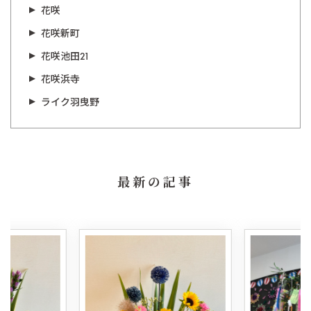
花咲
花咲新町
花咲池田21
花咲浜寺
ライク羽曳野
最新の記事