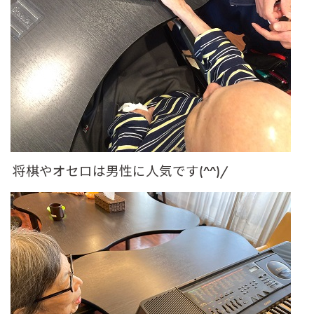
将棋やオセロは男性に人気です(^^)/