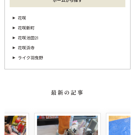
ホームから探す
花咲
花咲新町
花咲池田21
花咲浜寺
ライク羽曳野
最新の記事