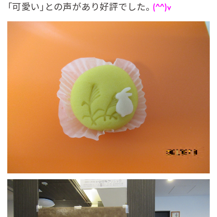
「可愛い」との声があり好評でした。
(^^)v