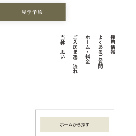
見学予約
当社の思い
ご入居までの流れ
ホーム・料金
よくあるご質問
採用情報
ホームから探す