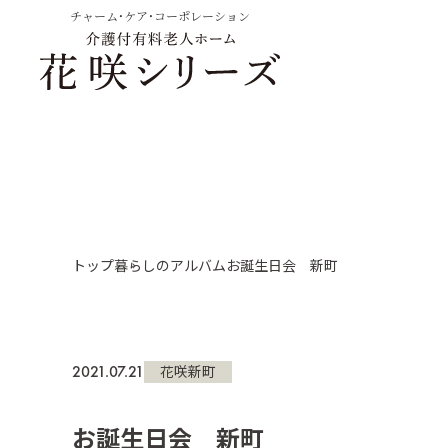
チャーム・ケア・コーポレーション
トップ
暮らしのアルバム
お誕生日会 新町
2021.07.21
花咲新町
お誕生日会 新町