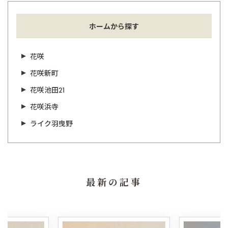
ホームから探す
花咲
花咲新町
花咲池田21
花咲浜寺
ライク羽曳野
最新の記事