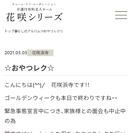
チャーム・ケア・コーポレーション
トップ
暮らしのアルバム
☆おやつレク☆
2021.05.05
花咲浜寺
☆おやつレク☆
こんにちは(^^)/ 花咲浜寺です！！
ゴールデンウィークも本日で終わりですね・・
緊急事態宣言中につき、家族様との面会も中止中
の為