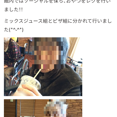
館内ではソーシャルを保ち、おやつをレクを行い
ました！！
ミックスジュース組とピザ組に分かれて行いまし
た(*^-^*)