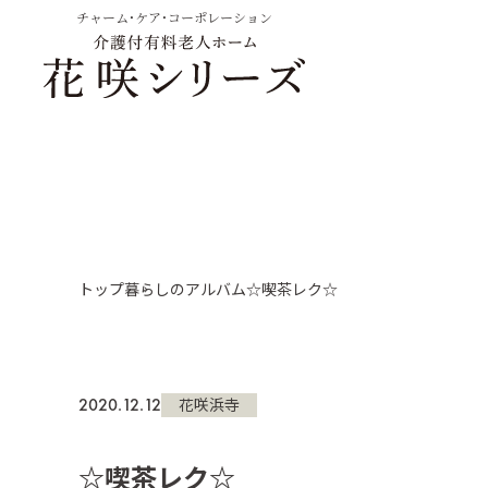
チャーム・ケア・コーポレーション
トップ
暮らしのアルバム
☆喫茶レク☆
2020.12.12
花咲浜寺
☆喫茶レク☆