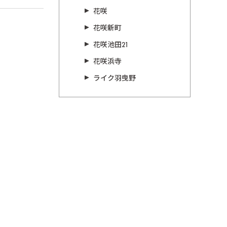
花咲
花咲新町
花咲池田21
花咲浜寺
ライク羽曳野