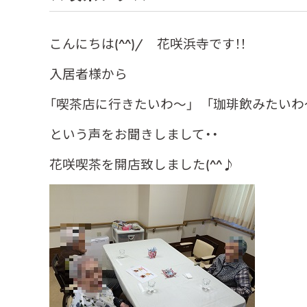
こんにちは(^^)/ 花咲浜寺です！！
入居者様から
「喫茶店に行きたいわ～」
「珈琲飲みたいわ
という声をお聞きしまして・・
花咲喫茶を開店致しました(^^♪