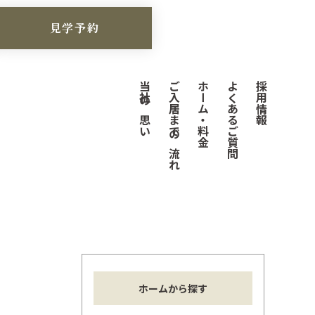
見学予約
当社の思い
ご入居までの流れ
ホーム・料金
よくあるご質問
採用情報
ホームから探す