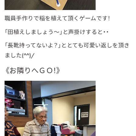
職員手作りで稲を植えて頂くゲームです！
「田植えしましょう～」と声掛けすると・・
「長靴持ってないよ？」ととても可愛い返しを頂き
ました(^^)/
《お隣りへＧＯ！》