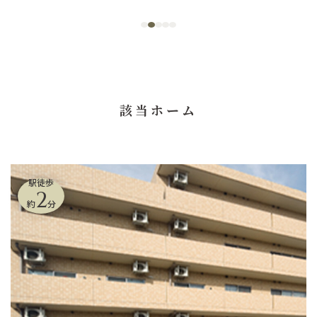
該当ホーム
駅徒歩
2
約
分