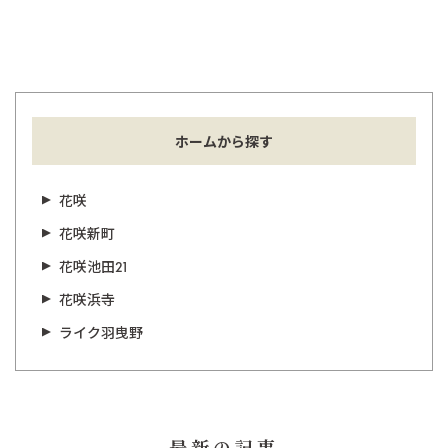
ホームから探す
花咲
花咲新町
花咲池田21
花咲浜寺
ライク羽曳野
最新の記事