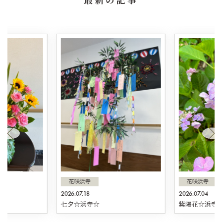
花咲浜寺
花咲浜寺
2026.07.18
2026.07.04
☆
七夕☆浜寺☆
紫陽花☆浜寺