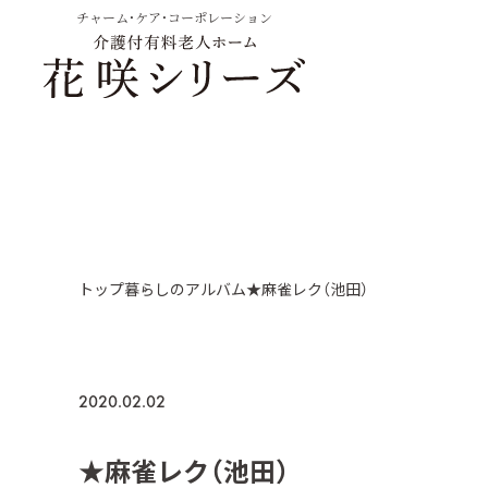
チャーム・ケア・コーポレーション
トップ
暮らしのアルバム
★麻雀レク（池田）
2020.02.02
★麻雀レク（池田）