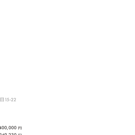
15-22
400,000
円
249,230