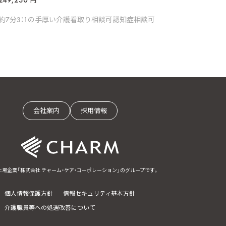
円
約7分
3：1の手厚い介護
看取り相談可
認知症相談可
会社案内
採用情報
上場企業「株式会社 チャーム・ケア・コーポレーション」のグループです。
個人情報保護方針
情報セキュリティ基本方針
介護職員等への処遇改善について