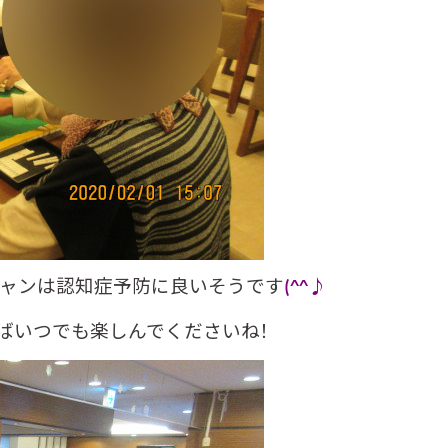
ジャンは認知症予防に良いそうです
(^^♪
ばいつでも楽しんでくださいね！