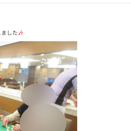
えました
🎶