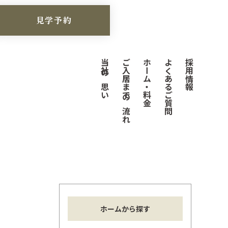
見学予約
当社の思い
ご入居までの流れ
ホーム・料金
よくあるご質問
採用情報
ホームから探す