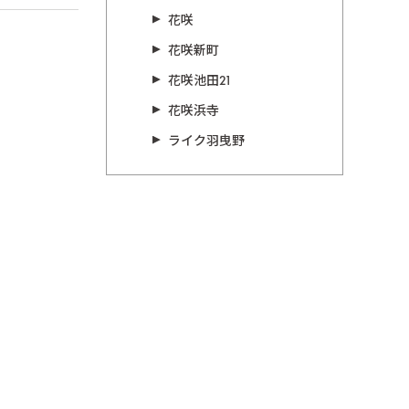
花咲
花咲新町
花咲池田21
花咲浜寺
ライク羽曳野