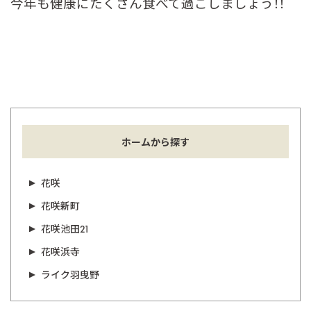
今年も健康にたくさん食べて過ごしましょう！！
ホームから探す
花咲
花咲新町
花咲池田21
花咲浜寺
ライク羽曳野