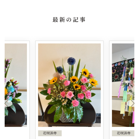
最新の記事
花咲浜寺
花咲浜寺