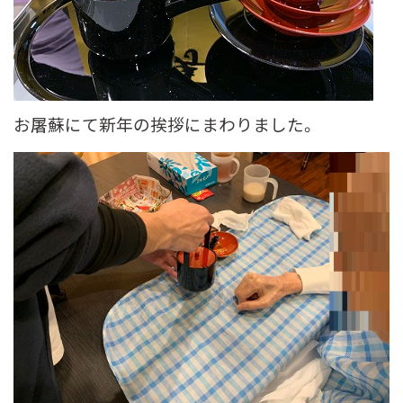
お屠蘇にて新年の挨拶にまわりました。