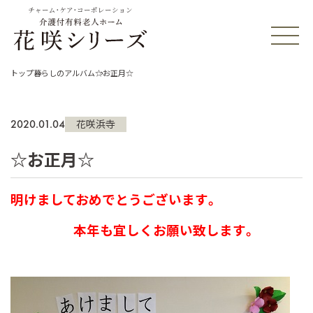
チャーム・ケア・コーポレーション
トップ
暮らしのアルバム
☆お正月☆
2020.01.04
花咲浜寺
☆お正月☆
明けましておめでとうございます。
本年も宜しくお願い致します。