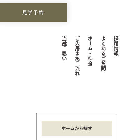
見学予約
当社の思い
ご入居までの流れ
ホーム・料金
よくあるご質問
採用情報
ホームから探す