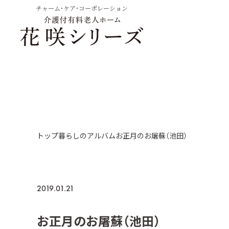
チャーム・ケア・コーポレーション
トップ
暮らしのアルバム
お正月のお屠蘇（池田）
2019.01.21
お正月のお屠蘇（池田）