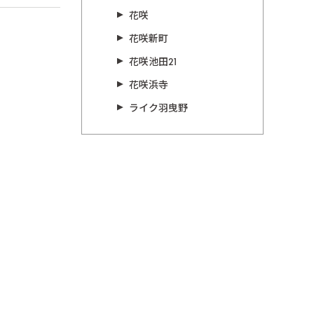
花咲
花咲新町
花咲池田21
花咲浜寺
ライク羽曳野