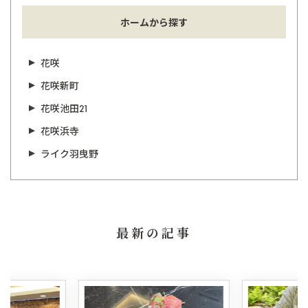
ホームから探す
花咲
花咲新町
花咲池田21
花咲浜寺
ライク羽曳野
最新の記事